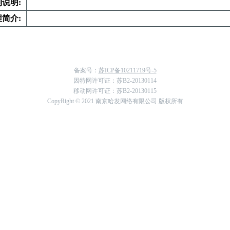
别说明:
程简介:
备案号：
苏ICP备10211719号-5
因特网许可证：苏B2-20130114
移动网许可证：苏B2-20130115
CopyRight © 2021 南京哈发网络有限公司 版权所有