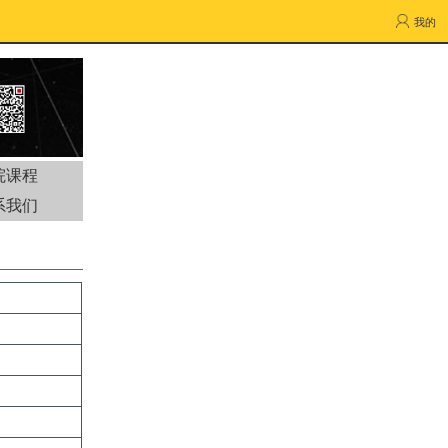
我的
院课程
系我们