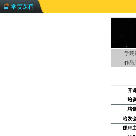
学院课程
学院
作品
开
培
培
哈发会
课程主