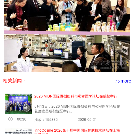
相关新闻：
>>more
2026 MISN国际微创妇科与私密医学论坛在成都举行
5月13日，2026 MISN国际微创妇科与私密医学论坛在
花度蜜美成都院区举行。
00:36
播放：155335
2026-05-21
InnoCosme 2026第十届中国国际护肤技术论坛在上海