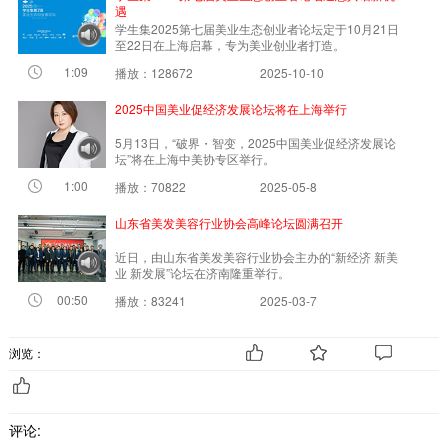
遇
学生集2025第七届美业生态创业者论坛定于10月21日
至22日在上海启幕，专为美业创业者打造。
1:09
播放：128672
2025-10-10
2025中国美业促经济发展论坛将在上海举行
5月13日，“破界・智变，2025中国美业促经济发展论
坛”将在上海中美协专区举行。
1:00
播放：70822
2025-05-8
山东省美发美容行业协会高峰论坛圆满召开
近日，由山东省美发美容行业协会主办的“新经济 新美
业 新发展”论坛在济南隆重举行。
00:50
播放：83241
2025-03-7
浏览：
评论: