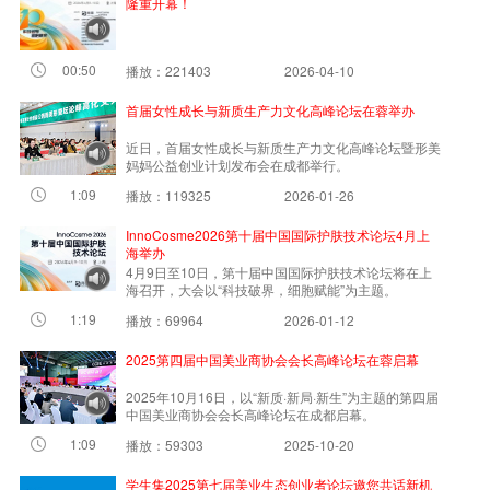
隆重开幕！
00:50
播放：221403
2026-04-10
首届女性成长与新质生产力文化高峰论坛在蓉举办
近日，首届女性成长与新质生产力文化高峰论坛暨形美
妈妈公益创业计划发布会在成都举行。
1:09
播放：119325
2026-01-26
InnoCosme2026第十届中国国际护肤技术论坛4月上
海举办
4月9日至10日，第十届中国国际护肤技术论坛将在上
海召开，大会以“科技破界，细胞赋能”为主题。
1:19
播放：69964
2026-01-12
2025第四届中国美业商协会会长高峰论坛在蓉启幕
2025年10月16日，以“新质·新局·新生”为主题的第四届
中国美业商协会会长高峰论坛在成都启幕。
1:09
播放：59303
2025-10-20
学生集2025第七届美业生态创业者论坛邀您共话新机