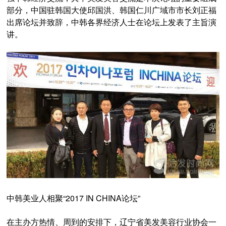
部分，中国驻韩国大使邱国洪、韩国仁川广域市市长刘正福
出席论坛并致辞，中韩各界经济人士在论坛上发表了主旨演
讲。
中韩美业人相聚“2017 IN CHINA论坛”
在主办方热情、周到的安排下，辽宁省美发美容行业协会一