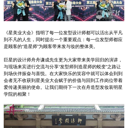
《星美业大会》指明了每一位发型设计师都可以活出从平凡
到不凡的人生，同时提出一个重要观点：每一位发型师都应
是顾客的“造星师”为顾客带来发与妆的整体美。
巨星的设计师舟舟谦成先生更为大家带来美学回归的演讲，
与现场来宾进行交流与分享“发型师到造星师的蜕变”之路让
到场伙伴振奋与喜悦。在大家快乐的笑容中就可以体会到到
会者无不收获到星美业大会赋于的价值与回到工作岗位带着
爱传递美丽的使命。让我们期待下一次在舟造型发妆装明星
学院的相聚！