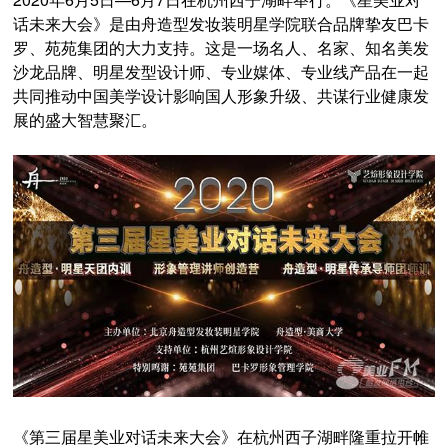
话未来大会》是由舟造型发妆装明星学院联合品牌挚友巴卡
罗、苑苑集团的大力支持。这是一场名人、名家、知名美发
沙龙品牌、明星发型设计师、专业媒体、专业线产品在一起
共同推动中国美学设计影响国人形象升级、共谋行业健康发
展的盛大智慧聚汇。
《第三届星美业对话未来大会》在杭州西子湖畔隆重拉开帷