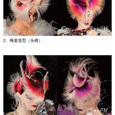
2、晚宴造型（头模）