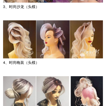
3、时尚沙龙（头模）
4、时尚晚装（头模）