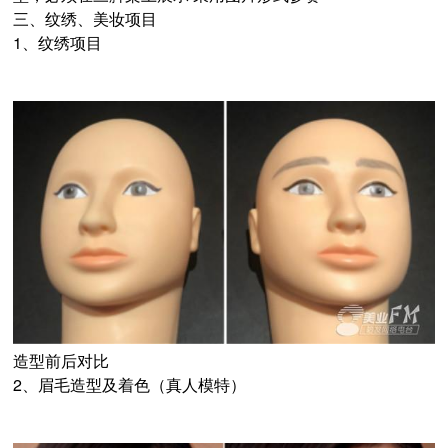
三、纹绣、美妆项目
1、纹绣项目
造型前后对比
2、眉毛造型及着色（真人模特）