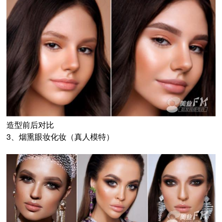
造型前后对比
3、烟熏眼妆化妆（真人模特）