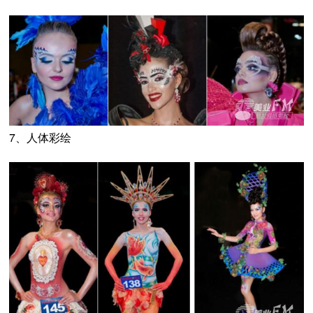
7、人体彩绘