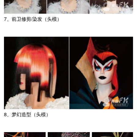
7、前卫修剪/染发（头模）
8、梦幻造型（头模）