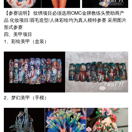
【参赛说明】 纹绣项目必须选用OMC金牌教练头赞助商产
品 化妆项目/眉毛造型/人体彩绘均为真人模特参赛 采用图片
形式参赛
四、美甲项目
1、彩绘美甲（盒装）
2、梦幻美甲（手模）