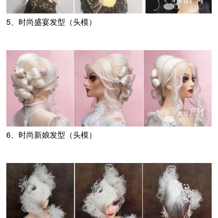
5、时尚盛宴发型（头模）
6、时尚新娘发型（头模）