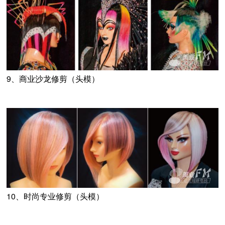
9、商业沙龙修剪（头模）
10、时尚专业修剪（头模）