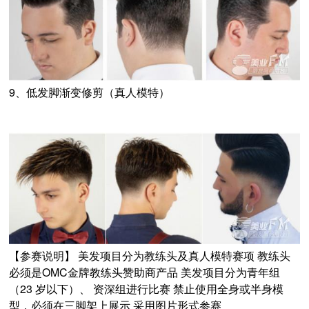
9、低发脚渐变修剪（真人模特）
【参赛说明】 美发项目分为教练头及真人模特赛项 教练头
必须是OMC金牌教练头赞助商产品 美发项目分为青年组
（23 岁以下）、 资深组进行比赛 禁止使用全身或半身模
型，必须在三脚架上展示 采用图片形式参赛