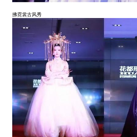
拂霓裳古风秀