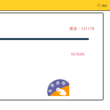
我的
播放：121178
00:NaN