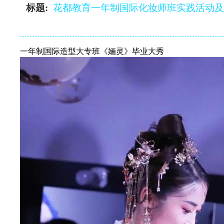
标题:
花都教育一年制国际化妆师班实践活动
一年制国际造型大专班《婳灵》毕业大秀