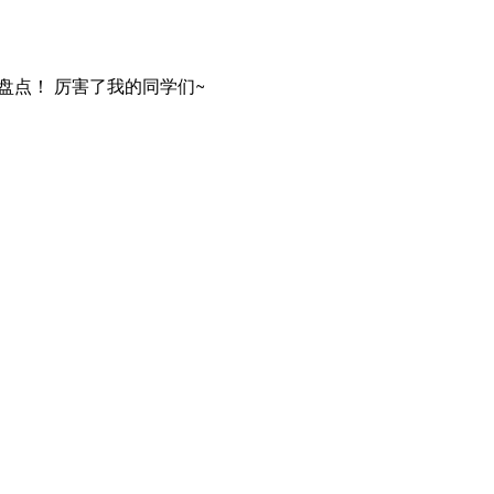
盘点！ 厉害了我的同学们~