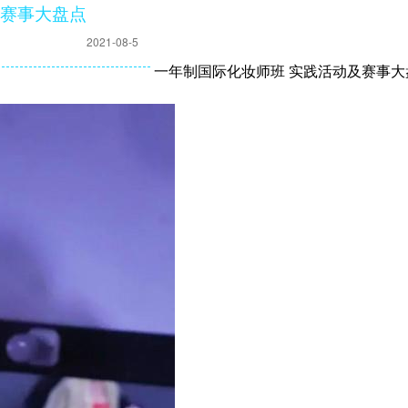
及赛事大盘点
2021-08-5
一年制国际化妆师班 实践活动及赛事大