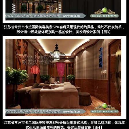
江苏省常州市卡兰国际美容美发SPA会所采用现代简约风格，简约不代表简单，
设计当中没处都体现别具一格的设计。美发店设计案例【图3】
江苏省常州市卡兰国际美容美发SPA会所采用泰式风格，异域风格浓郁，体现泰
式生活里面最质朴的感觉。美容店装修案例【图4】