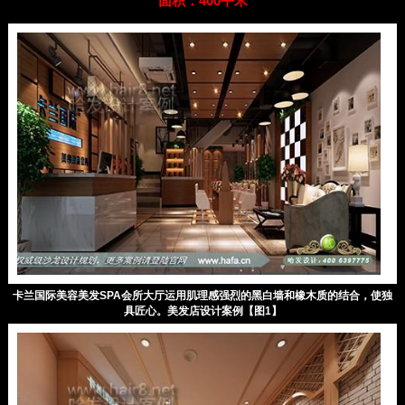
面积：400平米
卡兰国际美容美发SPA会所大厅运用肌理感强烈的黑白墙和橡木质的结合，使独
具匠心。美发店设计案例【图1】