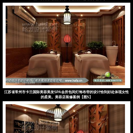
江苏省常州市卡兰国际美容美发SPA会所包间灯饰布帘的设计恰到好处体现女性
的柔美。美容店装修案例【图5】