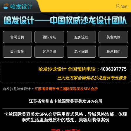
哈发设计
我的
官网首页
团队介绍
服务流程
美发案例
美容案例
客户名录
老客回馈
联系我们
哈发沙龙设计 全国预约电话：
4006397775
已为近万家全国知名沙龙提供专业服务
哈发沙龙装修设计
>
江苏省常州市卡兰国际美容美发SPA会所
江苏省常州市卡兰国际美容美发SPA会所
卡兰国际美容美发SPA会所采用泰式风格，异域风格浓郁，体现
泰式生活里面最质朴的感觉。美容店装修案例