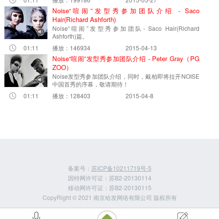
Noise“喧闹”发型秀参加团队介绍 - Saco
Hair(Richard Ashforth)
Noise“喧闹”发型秀参加团队- Saco Hair(Richard
Ashforth)篇。
01:11
播放：146934
2015-04-13
Noise“喧闹”发型秀参加团队介绍 - Peter Gray（PG
ZOO）
Noise发型秀参加团队介绍，同时，戴柏即将拉开NOISE
中国首秀的序幕，敬请期待！
01:11
播放：128403
2015-04-8
备案号：
苏ICP备10211719号-5
因特网许可证：苏B2-20130114
移动网许可证：苏B2-20130115
CopyRight © 2021 南京哈发网络有限公司 版权所有