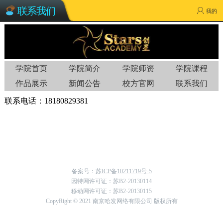
联系我们
我的
学院首页
学院简介
学院师资
学院课程
作品展示
新闻公告
校方官网
联系我们
联系电话：18180829381
备案号：
苏ICP备10211719号-5
因特网许可证：苏B2-20130114
移动网许可证：苏B2-20130115
CopyRight © 2021 南京哈发网络有限公司 版权所有