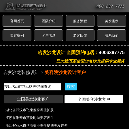
官网首页
团队介绍
服务流程
美发案例
美容案例
客户名录
老客回馈
联系我们
哈发沙龙设计 全国预约电话：
4006397775
已为近万家全国知名沙龙提供专业服务
哈发沙龙装修设计
>
美容院沙龙设计客户
搜索
全国美发沙龙客户
全国美容沙龙客户
湖北省武汉市飞束瘦身养生护肤
江苏省淮安市英伦时尚美容养生
浙江省丽水市丝雨美业养生护肤美发造型